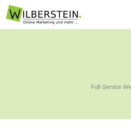
Zum
Inhalt
springen
Full-Service We