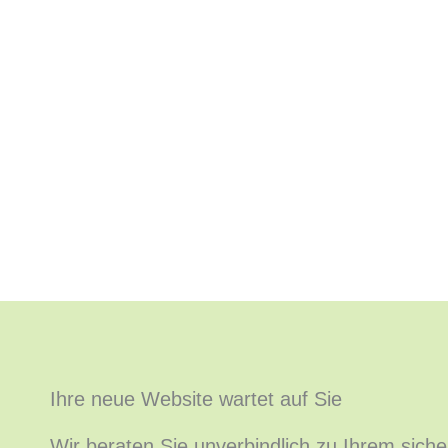
Ihre neue Website wartet auf Sie
Wir beraten Sie unverbindlich zu Ihrem sicher